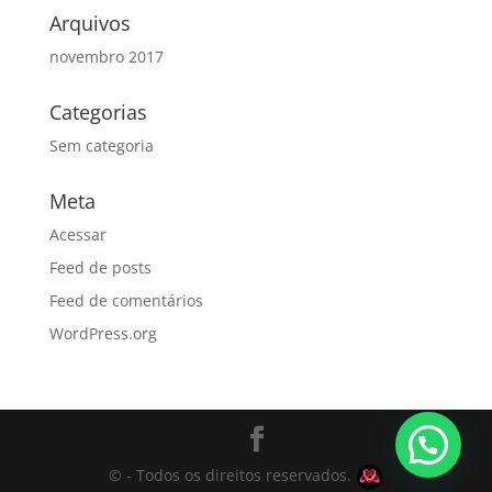
Arquivos
novembro 2017
Categorias
Sem categoria
Meta
Acessar
Feed de posts
Feed de comentários
WordPress.org
© - Todos os direitos reservados.